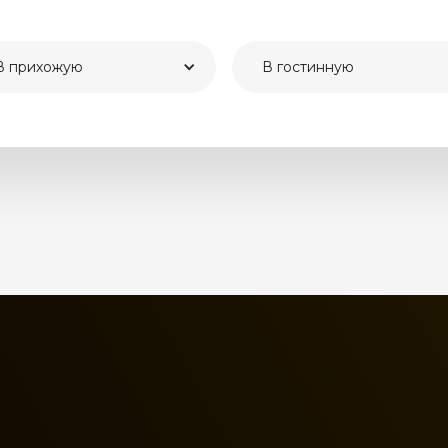
В прихожую
В гостинную