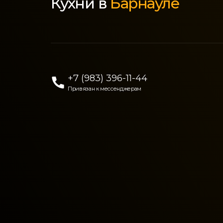
Кухни в
Барнауле
+7 (983) 396-11-44
Привязан к мессенджерам