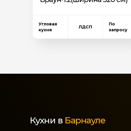
Угловая
По
ЛДСП
кухня
запросу
Кухни в
Барнауле