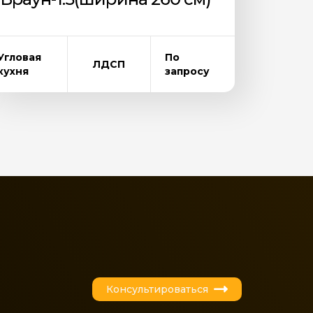
Угловая
По
ЛДСП
кухня
запросу
Консультироваться