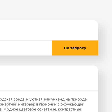
По запросу
родская среда, и уютная, как уикенд на природе.
энергией интерьер в гармонии с окружающей
е. Модное цветовое сочетание, контрастные