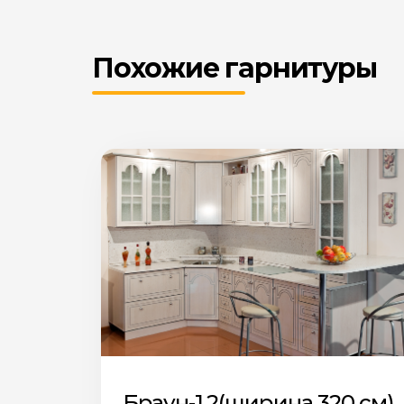
Похожие гарнитуры
Браун-1.2(ширина 320 см)