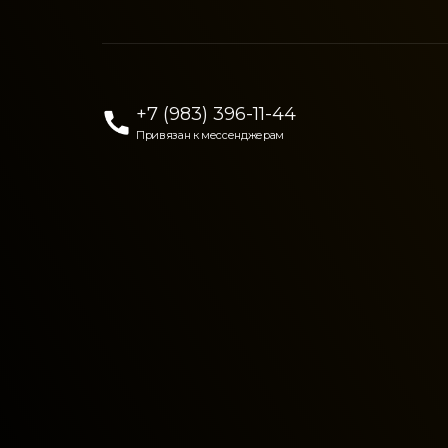
+7 (983) 396-11-44
Привязан к мессенджерам