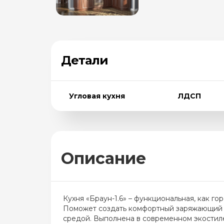
Детали
Угловая кухня
ЛДСП
Описание
Кухня «Браун-1.6» – функциональная, как го
Поможет создать комфортный заряжающий 
средой. Выполнена в современном экостил