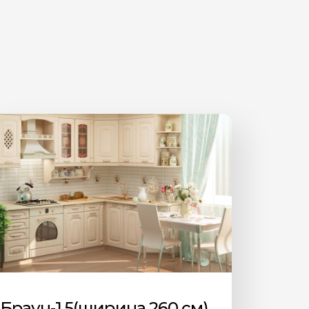
Браун-1.5(ширина 260 см)