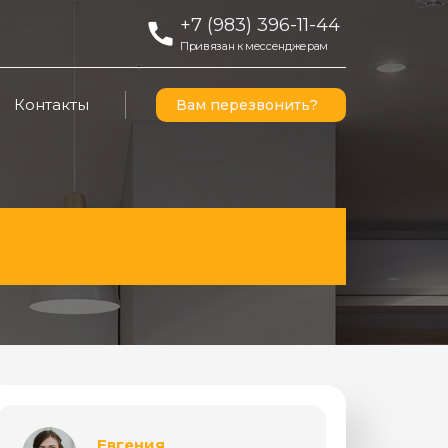
+7 (983) 396-11-44
Привязан к мессенджерам
Контакты
Вам перезвонить?
Евгения