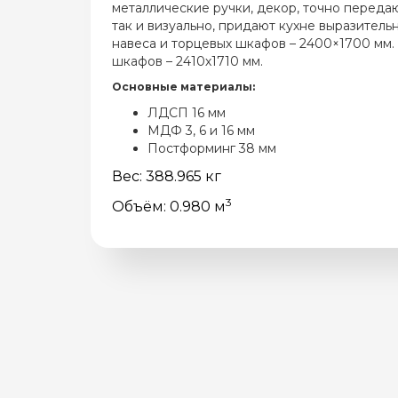
металлические ручки, декор, точно переда
так и визуально, придают кухне выразитель
навеса и торцевых шкафов – 2400×1700 мм.
шкафов – 2410х1710 мм.
Основные материалы:
ЛДСП 16 мм
МДФ 3, 6 и 16 мм
Постформинг 38 мм
Вес: 388.965 кг
3
Объём: 0.980 м