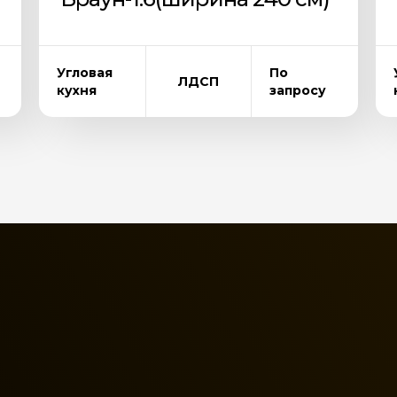
Угловая
По
ЛДСП
кухня
запросу