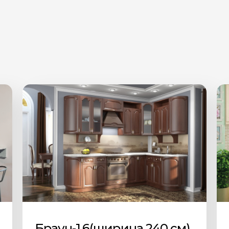
Браун-1.6(ширина 240 см)