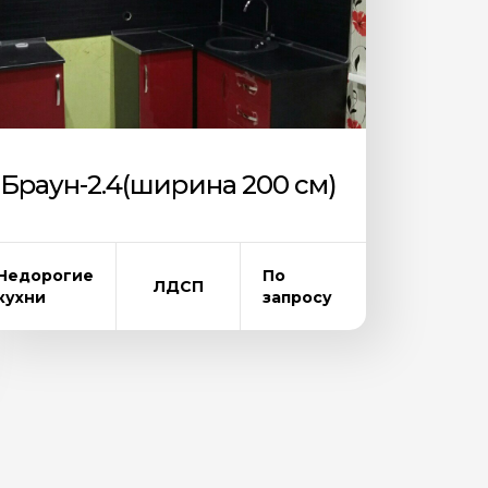
Браун-2.4(ширина 200 см)
Недорогие
По
ЛДСП
кухни
запросу