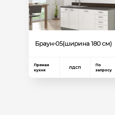
Браун-05(ширина 180 см)
Прямая
По
ЛДСП
кухня
запросу