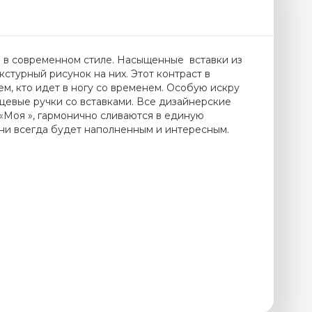
н в современном стиле. Насыщенные вставки из
стурный рисунок на них. Этот контраст в
м, кто идет в ногу со временем. Особую искру
цевые ручки со вставками. Все дизайнерские
«Моя », гармонично сливаются в единую
ни всегда будет наполненным и интересным.