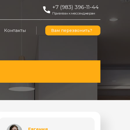
+7 (983) 396-11-44
Привязан к мессенджерам
Контакты
Вам перезвонить?
Евгения