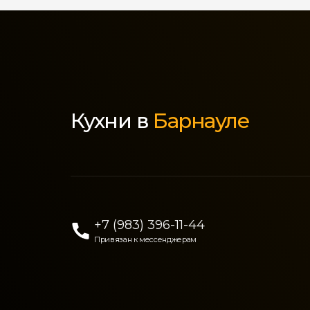
Кухни в
Барнауле
+7 (983) 396-11-44
Привязан к мессенджерам